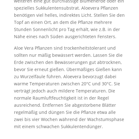
weiteren eine gut durchlässige Blumenerde oder ein
spezielles Sukkulentensubstrat. Aloevera Pflanzen
benötigen viel helles, indirektes Licht. Stellen Sie den
Topf an einen Ort, an dem die Pflanze mehrere
Stunden Sonnenlicht pro Tag erhält, wie z.B. in der
Nähe eines nach Süden ausgerichteten Fensters.
Aloe Vera Pflanzen sind trockenheitstolerant und
sollten nur mäßig bewässert werden. Lassen Sie die
Erde zwischen den Bewässerungen gut abtrocknen,
bevor Sie erneut gießen. Übermäßiges Gießen kann
zu Wurzelfäule führen. Aloevera bevorzugt dabei
warme Temperaturen zwischen 20°C und 30°C. Sie
verträgt jedoch auch mildere Temperaturen. Die
normale Raumluftfeuchtigkeit ist in der Regel
ausreichend. Entfernen Sie abgestorbene Blätter
regelmäßig und düngen Sie die Pflanze etwa alle
zwei bis vier Wochen während der Wachstumsphase
mit einem schwachen Sukkulentendünger.