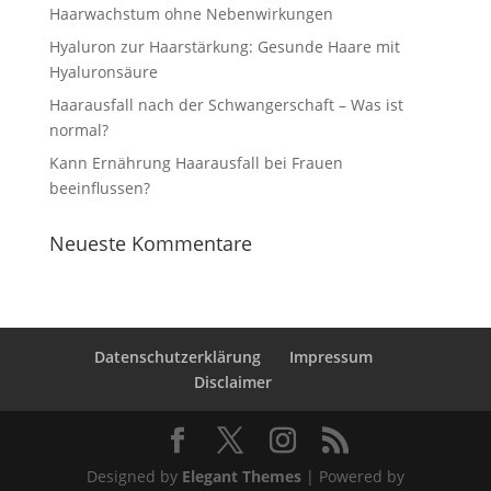
Haarwachstum ohne Nebenwirkungen
Hyaluron zur Haarstärkung: Gesunde Haare mit
Hyaluronsäure
Haarausfall nach der Schwangerschaft – Was ist
normal?
Kann Ernährung Haarausfall bei Frauen
beeinflussen?
Neueste Kommentare
Datenschutzerklärung
Impressum
Disclaimer
Designed by
Elegant Themes
| Powered by